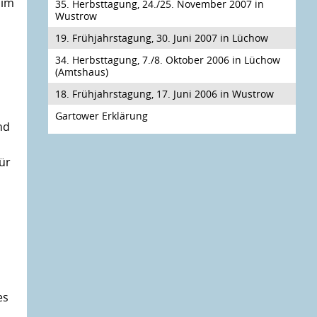
 im
35. Herbsttagung, 24./25. November 2007 in
Wustrow
19. Frühjahrstagung, 30. Juni 2007 in Lüchow
34. Herbsttagung, 7./8. Oktober 2006 in Lüchow
(Amtshaus)
18. Frühjahrstagung, 17. Juni 2006 in Wustrow
Gartower Erklärung
nd
ür
s
es