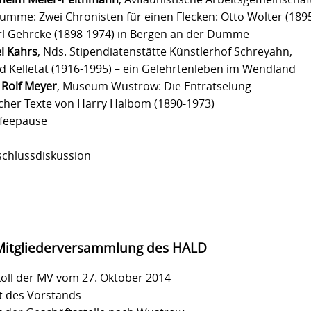
umme: Zwei Chronisten für einen Flecken: Otto Wolter (189
rl Gehrcke (1898-1974) in Bergen an der Dumme
l Kahrs
, Nds. Stipendiatenstätte Künstlerhof Schreyahn,
d Kelletat (1916-1995) – ein Gelehrtenleben im Wendland
 Rolf Meyer
, Museum Wustrow: Die Enträtselung
cher Texte von Harry Halbom (1890-1973)
ffeepause
schlussdiskussion
Mitgliederversammlung des HALD
koll der MV vom 27. Oktober 2014
t des Vorstands