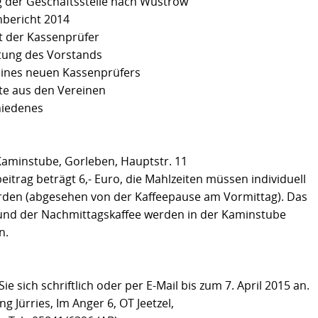
 der Geschäftsstelle nach Wustrow
nbericht 2014
t der Kassenprüfer
stung des Vorstands
eines neuen Kassenprüfers
hte aus den Vereinen
hiedenes
Kaminstube, Gorleben, Hauptstr. 11
itrag beträgt 6,- Euro, die Mahlzeiten müssen individuell
rden (abgesehen von der Kaffeepause am Vormittag). Das
und der Nachmittagskaffee werden in der Kaminstube
n.
ie sich schriftlich oder per E-Mail bis zum 7. April 2015 an.
g Jürries, Im Anger 6, OT Jeetzel,