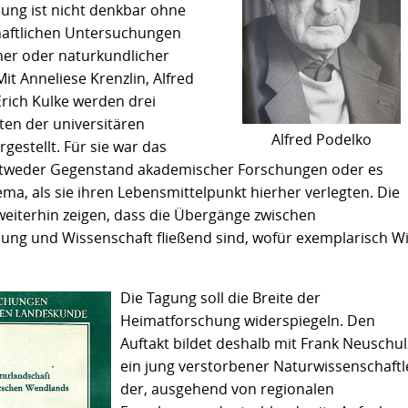
ung ist nicht denkbar ohne
haftlichen Untersuchungen
her oder naturkundlicher
Mit Anneliese Krenzlin, Alfred
Erich Kulke werden drei
ten der universitären
Alfred Podelko
gestellt. Für sie war das
tweder Gegenstand akademischer Forschungen oder es
ma, als sie ihren Lebensmittelpunkt hierher verlegten. Die
weiterhin zeigen, dass die Übergänge zwischen
ung und Wissenschaft ﬂießend sind, wofür exemplarisch Wil
Die Tagung soll die Breite der
Heimatforschung widerspiegeln. Den
Auftakt bildet deshalb mit Frank Neuschul
ein jung verstorbener Naturwissenschaftl
der, ausgehend von regionalen