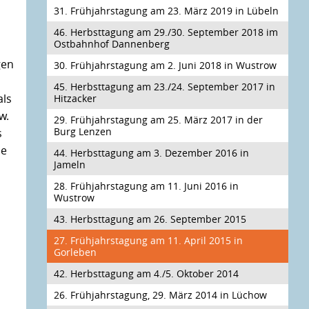
31. Frühjahrstagung am 23. März 2019 in Lübeln
46. Herbsttagung am 29./30. September 2018 im
Ostbahnhof Dannenberg
gen
30. Frühjahrstagung am 2. Juni 2018 in Wustrow
45. Herbsttagung am 23./24. September 2017 in
als
Hitzacker
w.
29. Frühjahrstagung am 25. März 2017 in der
Burg Lenzen
s
ie
44. Herbsttagung am 3. Dezember 2016 in
Jameln
e
28. Frühjahrstagung am 11. Juni 2016 in
Wustrow
43. Herbsttagung am 26. September 2015
27. Frühjahrstagung am 11. April 2015 in
Gorleben
42. Herbsttagung am 4./5. Oktober 2014
26. Frühjahrstagung, 29. März 2014 in Lüchow