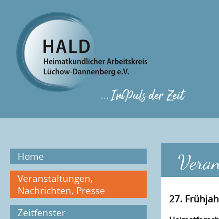
Home
Veran
Veranstaltungen,
Nachrichten, Presse
27. Frühja
Zeitfenster