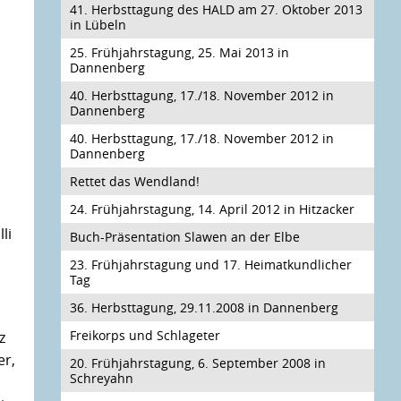
41. Herbsttagung des HALD am 27. Oktober 2013
in Lübeln
25. Frühjahrstagung, 25. Mai 2013 in
Dannenberg
40. Herbsttagung, 17./18. November 2012 in
Dannenberg
40. Herbsttagung, 17./18. November 2012 in
Dannenberg
Rettet das Wendland!
24. Frühjahrstagung, 14. April 2012 in Hitzacker
li
Buch-Präsentation Slawen an der Elbe
23. Frühjahrstagung und 17. Heimatkundlicher
Tag
36. Herbsttagung, 29.11.2008 in Dannenberg
Freikorps und Schlageter
z
er,
20. Frühjahrstagung, 6. September 2008 in
Schreyahn