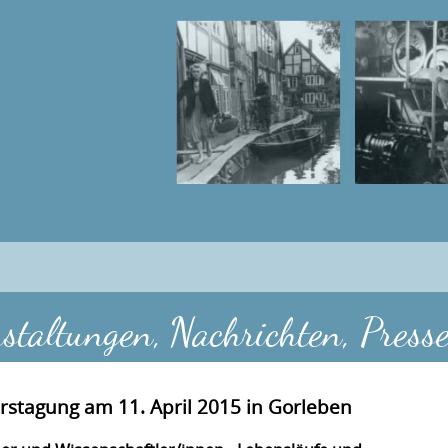
staltungen, Nachrichten, Press
hrstagung am 11. April 2015 in Gorleben